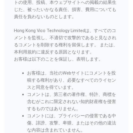
トの使用、投稿、本ウェブサイトへの掲載の結果生
じた、被ったいかなる責任、損害、費用についても
責任を負わないものとします。
Hong Kong Vico Technology Limitedは、すべてのコ
メントを監視し、不適切で攻撃的であると見なされ
るコメントを削除する権利を留保します。 または、
本利用規約に違反する原因となります。
お客様は以下のことを保証し、表明します。
お客様は、当社のWebサイトにコメントを投
稿する権利があり、必要なすべてのライセン
スと同意を得ています。
コメントは、第三者の著作権、特許、商標を
含むがこれに限定されない知的財産権を侵害
するものではありません。
コメントには、プライバシーの侵害である中
傷、誹謗、攻撃、卑猥、またはその他の違法
な内容は含まれていません。