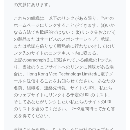
の文脈にあります。
これらの組織は、以下のリンクがある限り、当社の
ホームページにリンクすることができます。(a)いか
なる方法でも欺瞞的ではない； (b)リンク先およびそ
の製品またはサービスのスポンサーシップ、承認、
または承認を偽りなく暗黙的に行わない:そして(c)リ
ンク先のサイトのコンテキスト内に収まる。
上記のparacraph 2に記載されている組織の1つであ
り、当社のウェブサイトへのリンクに興味がある場
合は、Hong Kong Vico Technology Limitedに電子メ
ールを送信することをお知らせください。 あなたの
名前、組織名、連絡先情報、サイトのURL、私たち
のウェブサイトにリンクする予定のURLのリスト、
そしてあなたがリンクしたい私たちのサイトのURL
のリストを含めてください。 2〜3週間待ってから答
えを得てください。
承認された組織は、以下のように当社のウェブサイ