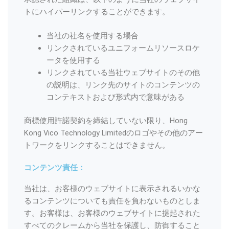
トにハイパーリンクすることができます。
当社の社名を使用する場合
リンクされているユニフォームリソースロケ
ータを使用する
リンクされている当社ウェブサイトのその他
の説明は、リンク先のサイトのコンテンツの
コンテキストおよび形式内で意味がある
商標使用許諾契約を締結していない限り、Hong
Kong Vico Technology Limitedのロゴやその他のアー
トワークをリンクすることはできません。
コンテンツ責任：
当社は、お客様のウェブサイトに表示されるいかな
るコンテンツについても責任を負わないものとしま
す。お客様は、お客様のウェブサイトに提起された
すべてのクレームから当社を保護し、防御すること