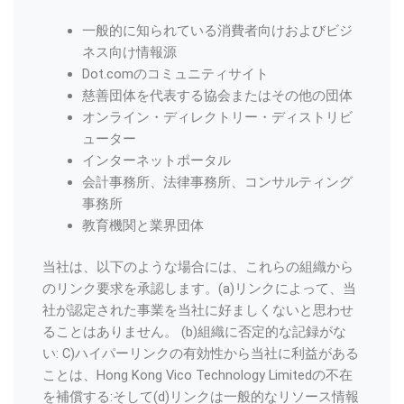
一般的に知られている消費者向けおよびビジ
ネス向け情報源
Dot.comのコミュニティサイト
慈善団体を代表する協会またはその他の団体
オンライン・ディレクトリー・ディストリビ
ューター
インターネットポータル
会計事務所、法律事務所、コンサルティング
事務所
教育機関と業界団体
当社は、以下のような場合には、これらの組織から
のリンク要求を承認します。(a)リンクによって、当
社が認定された事業を当社に好ましくないと思わせ
ることはありません。 (b)組織に否定的な記録がな
い: C)ハイパーリンクの有効性から当社に利益がある
ことは、Hong Kong Vico Technology Limitedの不在
を補償する:そして(d)リンクは一般的なリソース情報