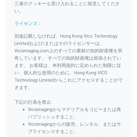
三者のクッキーも受け入れることに留意してくださ
い。
ライセンス：
別途記載しなければ、Hong Kong Vico Technology
Limitedおよび/またはそのライセンサーは、
Vicoimaging.com上のすべての素材の知的財産権を所
有しています。 すべての知的財産権は留保されてい
ます。 お客様は、本利用規約に定められた制限に従
い、個人的な使用のために、Hong Kong VICO
Technology Limitedからこれにアクセスすることがで
きます。
下記の行為を禁止:
Vicoimagingからマテリアルをコピーまたは再
パブリッシュすること。
Vicoimagingからの販売、レンタル、またはサ
ブライセンスすること。