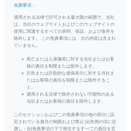
免責事項：
適用される法律で許可される最大限の範囲で、当社
は、当社のウェブサイトおよびこのウェブサイトの
使用に関連するすべての表明、保証、および条件を
除外します。 この免責事項には、次の内容は含まれ
ていません。
死亡または人身傷害に対する当社またはお客
様の責任を制限または除外します。
詐欺または詐欺的な虚偽表示に対する当社ま
たはお客様の責任を制限または除外するこ
と。
適用される法律で除外されない可能性のある
当社またはお客様の責任を除外します。
このセクションおよびこの免責事項の他の部分に設
定されている責任の制限および禁止:(a)先例の項に従
属し：(b)免責事項の下で発生するすべての責任を支