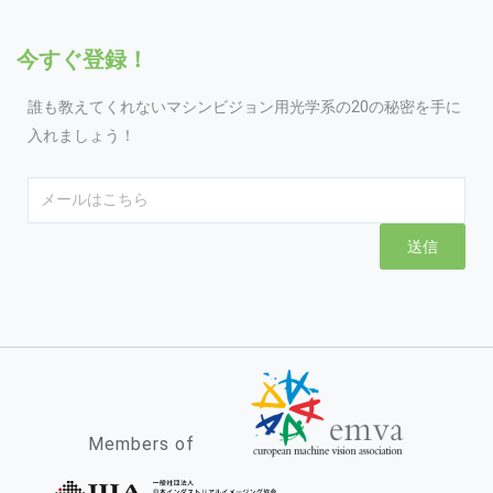
今すぐ登録！
誰も教えてくれないマシンビジョン用光学系の20の秘密を手に
入れましょう！
Email
送信
Members of