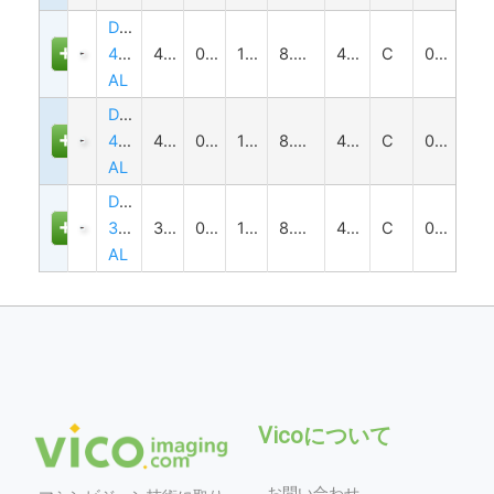
DTCM120-
48-
48
0.167
128±3
8.0(1/2")
4.2
C
0.4
AL
DTCM120-
42-
42
0.19
118±3
8.0(1/2")
4.2
C
0.4
AL
DTCM120-
36-
36
0.222
110±2
8.0(1/2")
4.2
C
0.4
AL
Vicoについて
お問い合わせ