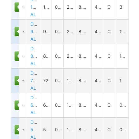
100H-
100
0.08
238±4
8.0(1/2")
4.2
C
3
AL
DTCM120-
90-
90
0.089
208±3
8.0(1/2")
4.2
C
1.6
AL
DTCM120-
80H-
80
0.1
228±4
8.0(1/2")
4.2
C
1.8
AL
DTCM120-
72-
72
0.111
178±3
8.0(1/2")
4.2
C
1
AL
DTCM120-
64H-
64
0.125
158±3
8.0(1/2")
4.2
C
0.8
AL
DTCM120-
56-
56
0.143
138±3
8.0(1/2")
4.2
C
0.6
AL