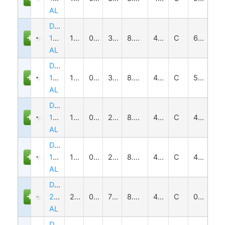
AL
DTCM120-
170-
170
0.047
318±5
8.0(1/2")
4.2
C
6.4
AL
DTCM120-
150-
150
0.053
300±5
8.0(1/2")
4.2
C
5.6
AL
DTCM120-
136-
136
0.059
288±5
8.0(1/2")
4.2
C
4.2
AL
DTCM120-
120H-
120
0.067
273±5
8.0(1/2")
4.2
C
4.1
AL
DTCM120-
26-
26
0.308
73±1
8.0(1/2")
4.2
C
0.3
AL
DTCM120-