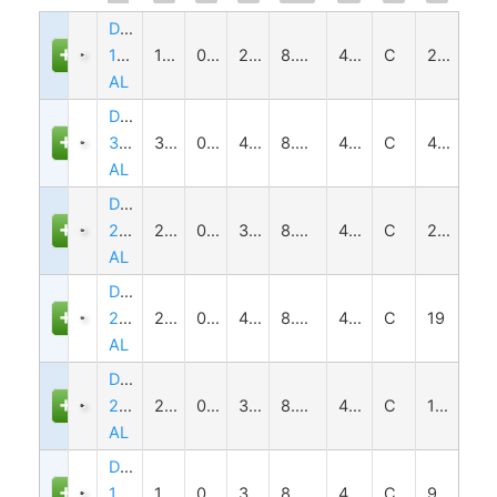
DTCM120-
110-
110
0.073
263±4
8.0(1/2")
4.2
C
2.6
AL
DTCM120-
300-
300
0.027
465±6
8.0(1/2")
4.2
C
46.5
AL
DTCM120-
258-
258
0.031
338±5
8.0(1/2")
4.2
C
24.3
AL
DTCM120-
240H-
240
0.033
410±6
8.0(1/2")
4.2
C
19
AL
DTCM120-
216-
216
0.037
372±5
8.0(1/2")
4.2
C
13.7
AL
DTCM120-
190H-
190
0.042
330±5
8.0(1/2")
4.2
C
9.6