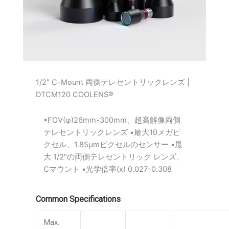
1/2″ C-Mount 両側テレセントリックレンズ |
DTCM120 COOLENS®
•FOV(φ)26mm-300mm、超高解像両側
テレセントリックレンズ •最大10メガピ
クセル、1.85μmピクセルのセンサー •最
大 1/2″の両側テレセントリック レンズ、
Cマウント •光学倍率(x) 0.027-0.308
Common Specifications
Max.