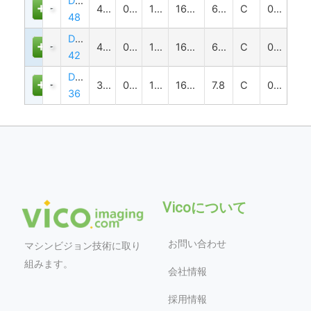
DTCM110-
48
0.346
128±3
16.6(1")
6.5
C
0.497
48
DTCM110-
42
0.395
118±3
16.6(1")
6.5
C
0.46
42
DTCM110-
36
0.46
110±2
16.6(1")
7.8
C
0.484
36
Vicoについて
お問い合わせ
マシンビジョン技術に取り
組みます。
会社情報
採用情報