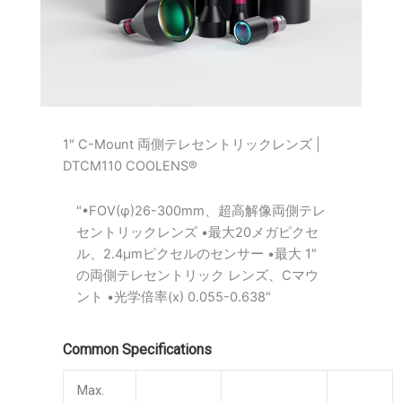
1″ C-Mount 両側テレセントリックレンズ |
DTCM110 COOLENS®
"•FOV(φ)26-300mm、超高解像両側テレ
セントリックレンズ •最大20メガピクセ
ル、2.4μmピクセルのセンサー •最大 1″
の両側テレセントリック レンズ、Cマウ
ント •光学倍率(x) 0.055-0.638"
Common Specifications
Max.