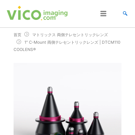
跳
至
内
容
首页
マトリックス 両側テレセントリックレンズ
1″ C-Mount 両側テレセントリックレンズ | DTCM110
COOLENS®