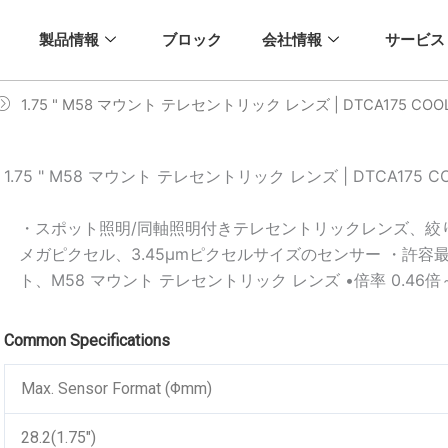
製品情報
ブロック
会社情報
サービス
1.75 " M58 マウント テレセントリック レンズ | DTCA175 COO
1.75 " M58 マウント テレセントリック レンズ | DTCA175 C
・スポット照明/同軸照明付きテレセントリックレンズ、絞り
メガピクセル、3.45μmピクセルサイズのセンサー ・許容最大
ト、M58 マウント テレセントリック レンズ •倍率 0.46倍～ 
Common Specifications
Max. Sensor Format (Φmm)
28.2(1.75")