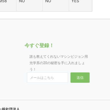
M58
NO
NO
YES
今すぐ登録！
誰も教えてくれないマシンビジョン用
光学系の20の秘密を手に入れましょ
う！
Email
送信