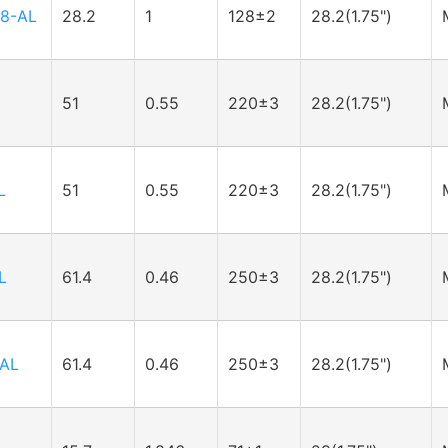
8-AL
28.2
1
128±2
28.2(1.75")
51
0.55
220±3
28.2(1.75")
L
51
0.55
220±3
28.2(1.75")
L
61.4
0.46
250±3
28.2(1.75")
-AL
61.4
0.46
250±3
28.2(1.75")