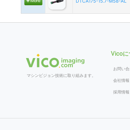
DTCA175-15.7-M58-AL
Vico
お問い合
マシンビジョン技術に取り組みます。
会社情報
採用情報