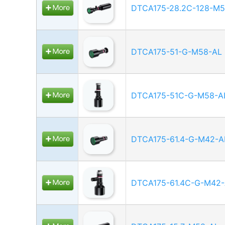
DTCA175-28.2C-128-M5
DTCA175-51-G-M58-AL
DTCA175-51C-G-M58-A
DTCA175-61.4-G-M42-A
DTCA175-61.4C-G-M42