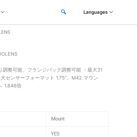
Languages
LENS
OOLENS
調整可能、フランジバック調整可能 ・最大31
センサーフォーマット 1.75”、M42 マウン
1.846倍
Mount
YES