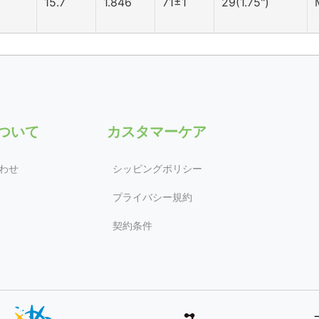
15.7
1.846
71±1
29(1.75")
について
カスタマーケア
わせ
シッピングポリシー
プライバシー規約
契約条件