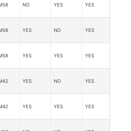
M58
NO
YES
YES
M58
YES
NO
YES
M58
YES
YES
YES
M42
YES
NO
YES
M42
YES
YES
YES