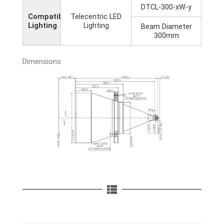
DTCL-300-xW-y
Compatible
Telecentric LED
Lighting
Lighting
Beam Diameter
300mm
Dimensions