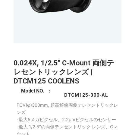
0.024X, 1/2.5" C-Mount 両側テ
レセントリックレンズ |
DTCM125 COOLENS
Model NO. :
DTCM125-300-AL
FOV(φ)300mm, 超高解像両側テレセントリックレ
ンズ
-最大5メガピクセル、2.2μmピクセルのセンサー
-最大 1/2.5″の両側テレセントリック レンズ、Cマ
ウント