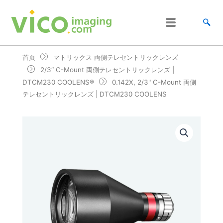
跳
至
内
容
首页
マトリックス 両側テレセントリックレンズ
2/3″ C-Mount 両側テレセントリックレンズ |
DTCM230 COOLENS®
0.142X, 2/3" C-Mount 両側
テレセントリックレンズ | DTCM230 COOLENS