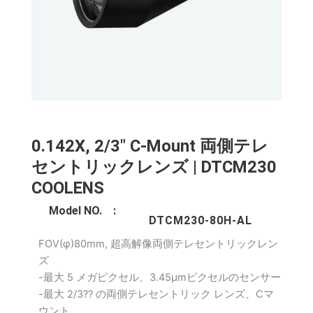
0.142X, 2/3" C-Mount 両側テレ
セントリックレンズ | DTCM230
COOLENS
Model NO. :
DTCM230-80H-AL
FOV(φ)80mm, 超高解像両側テレセントリックレン
ズ
-最大 5 メガピクセル、3.45μmピクセルのセンサー
-最大 2/3?? の両側テレセントリック レンズ、Cマ
ウント