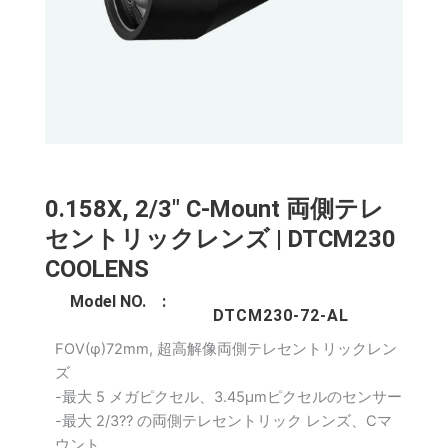
0.158X, 2/3" C-Mount 両側テレ
セントリックレンズ | DTCM230
COOLENS
Model NO. :
DTCM230-72-AL
FOV(φ)72mm, 超高解像両側テレセントリックレン
ズ
-最大 5 メガピクセル、3.45μmピクセルのセンサー
-最大 2/3?? の両側テレセントリック レンズ、Cマ
ウント