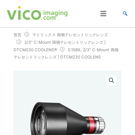
跳
至
内
容
首页
マトリックス 両側テレセントリックレンズ
2/3″ C-Mount 両側テレセントリックレンズ |
DTCM230 COOLENS®
0.158X, 2/3" C-Mount 両側
テレセントリックレンズ | DTCM230 COOLENS