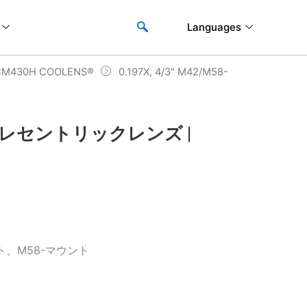
Languages
M430H COOLENS®
0.197X, 4/3" M42/M58-
t 両側テレセントリックレンズ |
ト、M58-マウント