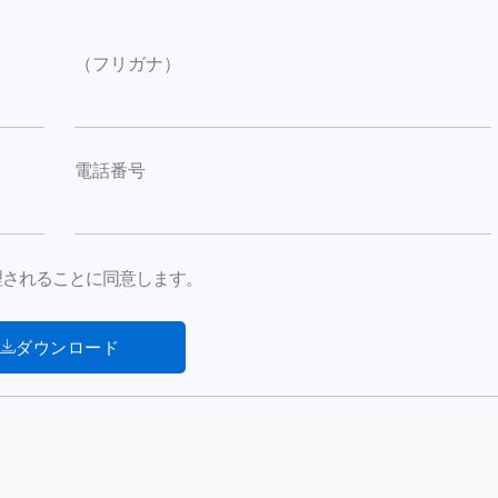
（フリガナ）
電話番号
が処理されることに同意します。
ダウンロード