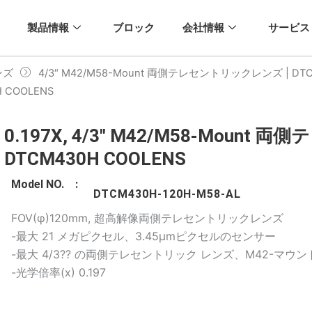
製品情報
ブロック
会社情報
サービス
ンズ
4/3″ M42/M58-Mount 両側テレセントリックレンズ | DTC
 COOLENS
0.197X, 4/3" M42/M58-Moun
DTCM430H COOLENS
Model NO. :
DTCM430H-120H-M58-AL
FOV(φ)120mm, 超高解像両側テレセントリックレンズ
-最大 21 メガピクセル、3.45μmピクセルのセンサー
-最大 4/3?? の両側テレセントリック レンズ、M42-マウン
-光学倍率(x) 0.197