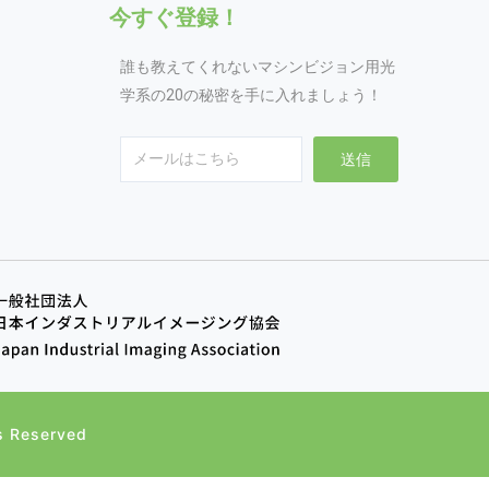
今すぐ登録！
誰も教えてくれないマシンビジョン用光
学系の20の秘密を手に入れましょう！
Email
送信
s Reserved