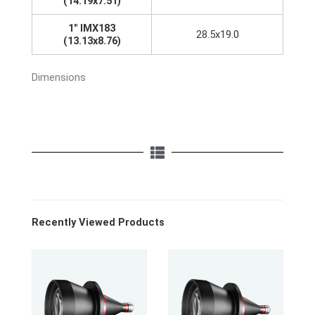
(14.19x7.51)
1" IMX183
28.5x19.0
(13.13x8.76)
Dimensions
Recently Viewed Products