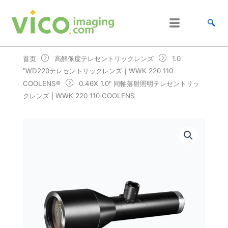
跳
至
内
容
首页
高解像度テレセントリックレンズ
1.0
"WD220テレセントリックレンズ｜WWK 220 110
COOLENS®
0.46X 1.0" 同軸落射照明テレセントリッ
クレンズ | WWK 220 110 COOLENS