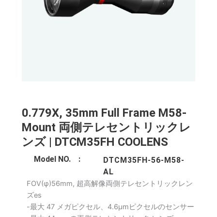
0.779X, 35mm Full Frame M58-
Mount 両側テレセントリックレ
ンズ | DTCM35FH COOLENS
Model NO. :
DTCM35FH-56-M58-
AL
FOV(φ)56mm, 超高解像両側テレセントリックレン
ズes
-最大 47 メガピクセル、4.6μmピクセルのセンサー