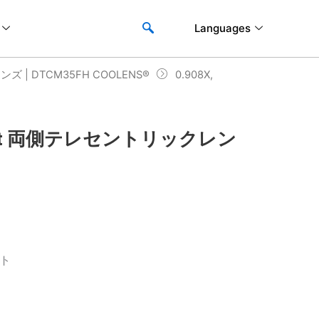
Languages
 | DTCM35FH COOLENS®
0.908X,
8-Mount 両側テレセントリックレン
ント