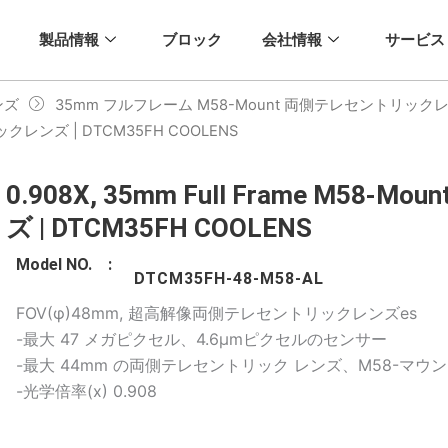
製品情報
ブロック
会社情報
サービス
ンズ
35mm フルフレーム M58-Mount 両側テレセントリックレンズ
リックレンズ | DTCM35FH COOLENS
0.908X, 35mm Full Frame M5
ズ | DTCM35FH COOLENS
Model NO. :
DTCM35FH-48-M58-AL
FOV(φ)48mm, 超高解像両側テレセントリックレンズes
-最大 47 メガピクセル、4.6μmピクセルのセンサー
-最大 44mm の両側テレセントリック レンズ、M58-マウ
-光学倍率(x) 0.908