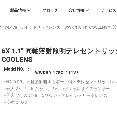
製品情報
ブロック
会社情報
サービス
1.1 "WD178テレセントリックレンズ｜WWK 178 111 COOLENS®
6X 1.1" 同軸落射照明テレセントリックレ
COOLENS
Model NO. :
WWK60-178C-111V3
-NA 0.09、同軸落射照明用ポート付きテレセントリックレ
-最大 25 メガピクセル、2.5μmピクセルサイズセンサー
-最大 1.1", WD178、Cマウントテレセントリックレンズ
-倍率(x) 6.0