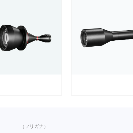
（フリガナ）