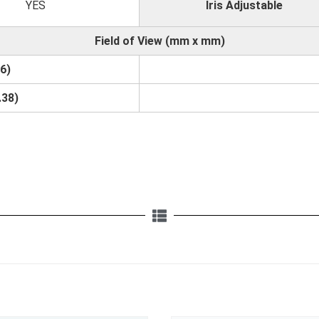
YES
Iris Adjustable
Field of View (mm x mm)
6)
.38)