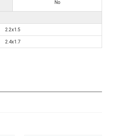
No
2.2x1.5
2.4x1.7