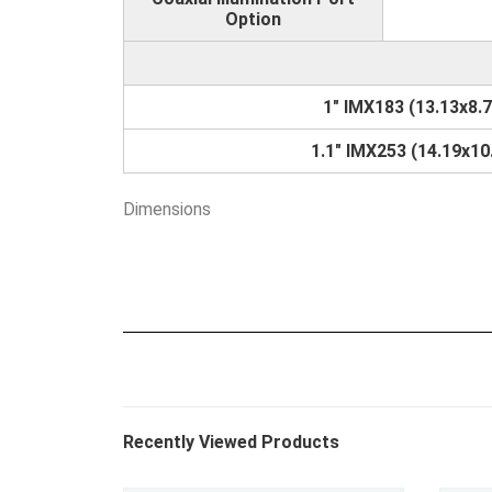
Option
1" IMX183 (13.13x8.7
1.1" IMX253 (14.19x10
Dimensions
Recently Viewed Products