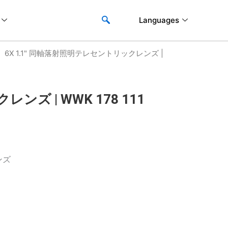
Languages
6X 1.1" 同軸落射照明テレセントリックレンズ |
ンズ | WWK 178 111
ンズ