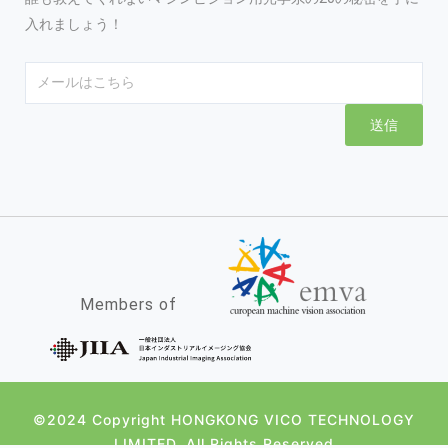
入れましょう！
Email
送信
Members of
©2024 Copyright HONGKONG VICO TECHNOLOGY
LIMITED. All Rights Reserved