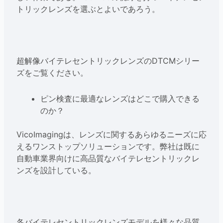
トリックレンズを選ぶとよいであろう。
超解像バイテレセントリックレンズのDTCMシリー
ズをご覧ください。
ピン検査に最適なレンズはどこで購入できる
のか？
VicoImagingは、レンズに関するあらゆるニーズに応
えるワンストップソリューションです。弊社は既に
自動車業界向けに高品質なバイテレセントリックレ
ンズを設計している。
各バイテレセントリックレンズモデルを様々な品質