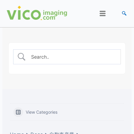
跳
至
内
容
View Categories