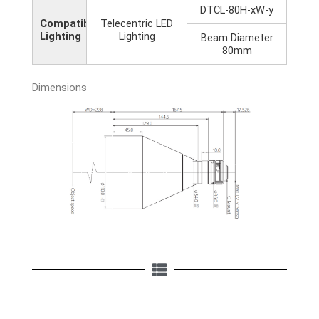
DTCL-80H-xW-y
Compatible
Telecentric LED
Lighting
Lighting
Beam Diameter
80mm
Dimensions