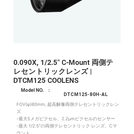
0.090X, 1/2.5" C-Mount 両側テ
レセントリックレンズ |
DTCM125 COOLENS
Model NO. :
DTCM125-80H-AL
FOV(φ)80mm, 超高解像両側テレセントリックレン
ズ
-最大5メガピクセル、2.2μmピクセルのセンサー
-最大 1/2.5″の両側テレセントリック レンズ、Cマ
ウント