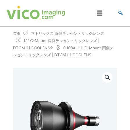
跳
至
内
容
首页
マトリックス 両側テレセントリックレンズ
1.1″ C-Mount 両側テレセントリックレンズ |
DTCM111 COOLENS®
0.108X, 1.1" C-Mount 両側テ
レセントリックレンズ | DTCM111 COOLENS