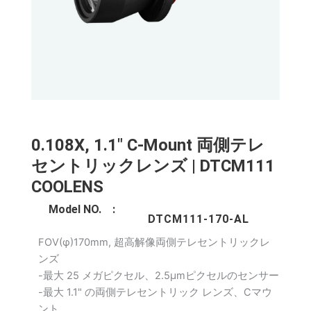
0.108X, 1.1" C-Mount 両側テレ
セントリックレンズ | DTCM111
COOLENS
Model NO. :
DTCM111-170-AL
FOV(φ)170mm, 超高解像両側テレセントリックレ
ンズ
-最大 25 メガピクセル、2.5μmピクセルのセンサー
-最大 1.1" の両側テレセントリック レンズ、Cマウ
ント