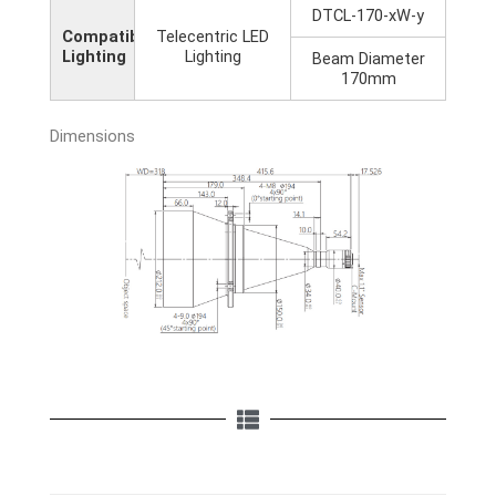
DTCL-170-xW-y
Compatible
Telecentric LED
Lighting
Lighting
Beam Diameter
170mm
Dimensions