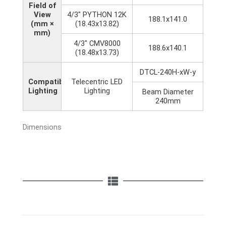
Field of
View
4/3" PYTHON 12K
188.1x141.0
(mm ×
(18.43x13.82)
mm)
4/3" CMV8000
188.6x140.1
(18.48x13.73)
DTCL-240H-xW-y
Compatible
Telecentric LED
Lighting
Lighting
Beam Diameter
240mm
Dimensions