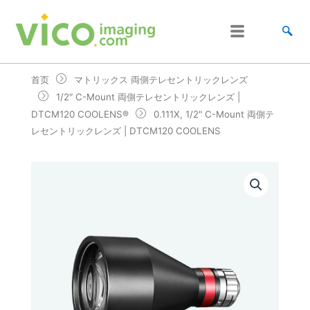
跳
至
内
容
首页
マトリックス 両側テレセントリックレンズ
1/2″ C-Mount 両側テレセントリックレンズ |
DTCM120 COOLENS®
0.111X, 1/2" C-Mount 両側テ
レセントリックレンズ | DTCM120 COOLENS