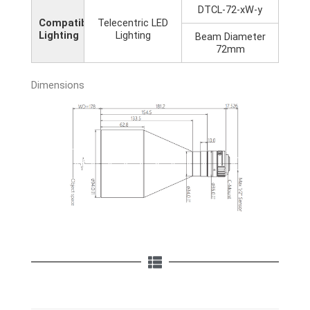
DTCL-72-xW-y
Compatible
Telecentric LED
Lighting
Lighting
Beam Diameter
72mm
Dimensions