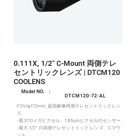
0.111X, 1/2" C-Mount 両側テレ
セントリックレンズ | DTCM120
COOLENS
Model NO. :
DTCM120-72-AL
FOV(φ)72mm, 超高解像両側テレセントリックレン
ズ
-最大10メガピクセル、1.85μmピクセルのセンサー
-最大 1/2" の両側テレセントリック レンズ、Cマウ
ント