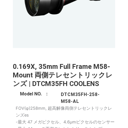
0.169X, 35mm Full Frame M58-
Mount 両側テレセントリックレ
ンズ | DTCM35FH COOLENS
Model NO. :
DTCM35FH-258-
M58-AL
FOV(φ)258mm, 超高解像両側テレセントリックレ
ンズes
-最大 47 メガピクセル、4.6μmピクセルのセンサー