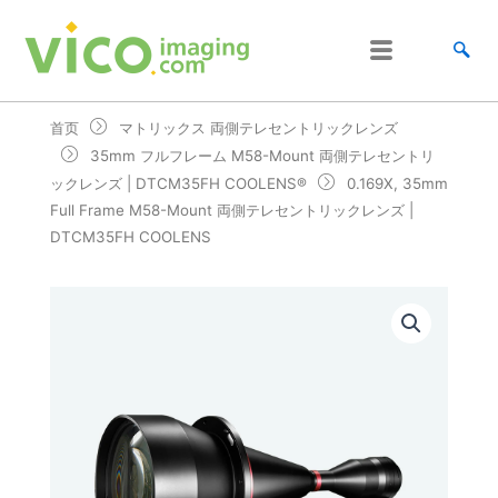
跳
至
内
容
首页
マトリックス 両側テレセントリックレンズ
35mm フルフレーム M58-Mount 両側テレセントリ
ックレンズ | DTCM35FH COOLENS®
0.169X, 35mm
Full Frame M58-Mount 両側テレセントリックレンズ |
DTCM35FH COOLENS