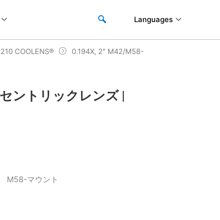
Languages
10 COOLENS®
0.194X, 2" M42/M58-
両側テレセントリックレンズ |
、 M58-マウント