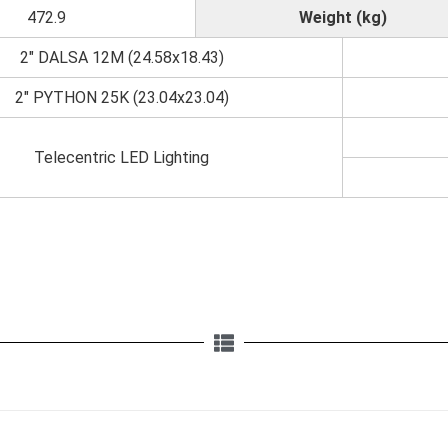
472.9
Weight (kg)
2" DALSA 12M (24.58x18.43)
2" PYTHON 25K (23.04x23.04)
Telecentric LED Lighting