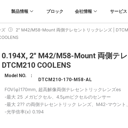
製品情報
ブロック
会社情報
サービス
ンズ
2″ M42/M58-Mount 両側テレセントリックレンズ | DTCM2
OOLENS
0.194X, 2" M42/M58-Mount 
DTCM210 COOLENS
Model NO. :
DTCM210-170-M58-AL
FOV(φ)170mm, 超高解像両側テレセントリックレンズes
-最大 25 メガピクセル、4.5μmピクセルのセンサー
-最大 2?? の両側テレセントリック レンズ、M42-マウント
-光学倍率(x) 0.194