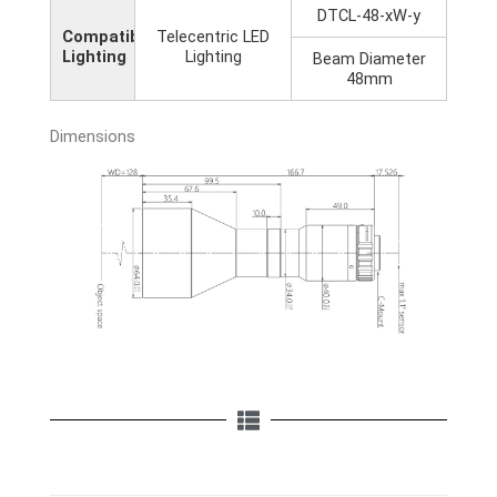
DTCL-48-xW-y
Compatible
Telecentric LED
Lighting
Lighting
Beam Diameter
48mm
Dimensions