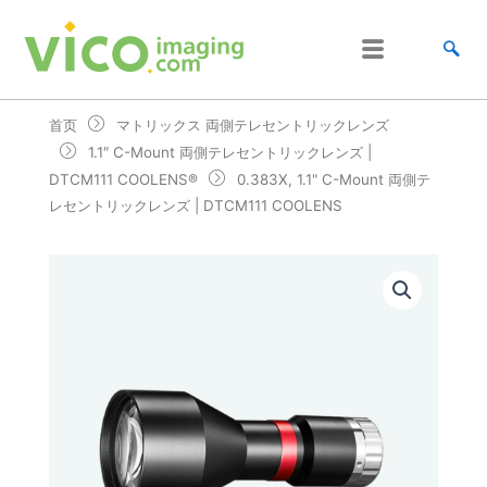
跳
至
内
容
首页
マトリックス 両側テレセントリックレンズ
1.1″ C-Mount 両側テレセントリックレンズ |
DTCM111 COOLENS®
0.383X, 1.1" C-Mount 両側テ
レセントリックレンズ | DTCM111 COOLENS