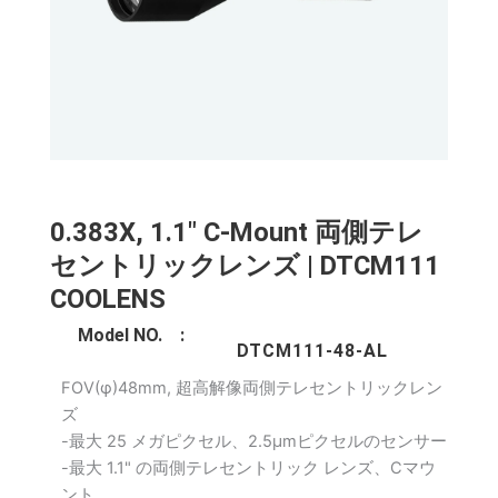
0.383X, 1.1" C-Mount 両側テレ
セントリックレンズ | DTCM111
COOLENS
Model NO. :
DTCM111-48-AL
FOV(φ)48mm, 超高解像両側テレセントリックレン
ズ
-最大 25 メガピクセル、2.5μmピクセルのセンサー
-最大 1.1" の両側テレセントリック レンズ、Cマウ
ント