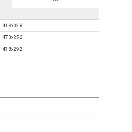
41.4x32.8
47.3x25.0
43.8x29.2