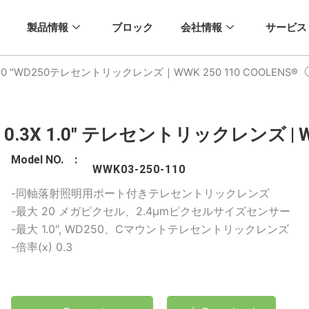
製品情報
ブロック
会社情報
サービス
1.0 "WD250テレセントリックレンズ｜WWK 250 110 COOLENS®
0.3X 1.0" テレセントリックレンズ | WW
Model NO. :
WWK03-250-110
-同軸落射照明用ポート付きテレセントリックレンズ
-最大 20 メガピクセル、2.4μmピクセルサイズセンサー
-最大 1.0", WD250、Cマウントテレセントリックレンズ
-倍率(x) 0.3