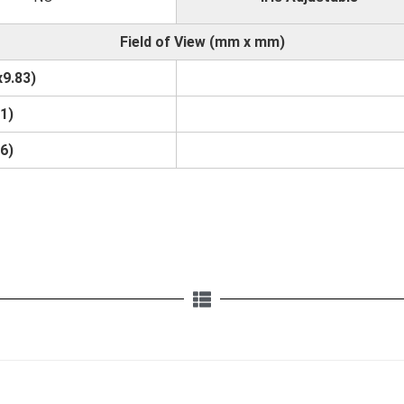
Field of View (mm x mm)
9.83)
1)
6)