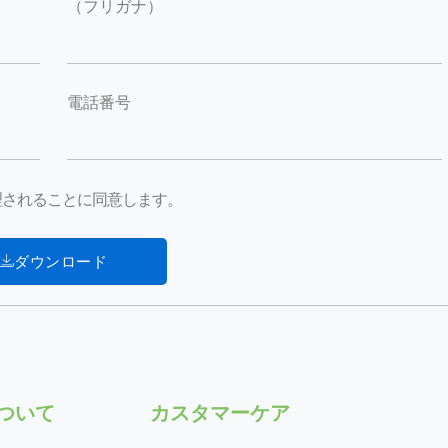
（フリガナ）
電話番号
が処理されることに同意します。
ダウンロード
について
カスタマーケア