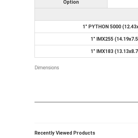
Option
1" PYTHON 5000 (12.43x
1" IMX255 (14.19x7.5
1" IMX183 (13.13x8.7
Dimensions
Recently Viewed Products