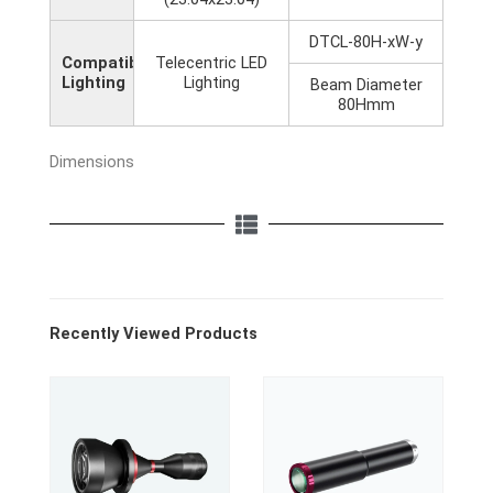
DTCL-80H-xW-y
Compatible
Telecentric LED
Lighting
Lighting
Beam Diameter
80Hmm
Dimensions
Recently Viewed Products