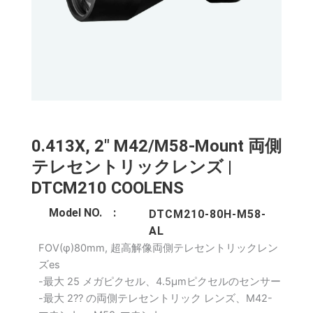
0.413X, 2" M42/M58-Mount 両側
テレセントリックレンズ |
DTCM210 COOLENS
Model NO. :
DTCM210-80H-M58-
AL
FOV(φ)80mm, 超高解像両側テレセントリックレン
ズes
-最大 25 メガピクセル、4.5μmピクセルのセンサー
-最大 2?? の両側テレセントリック レンズ、M42-