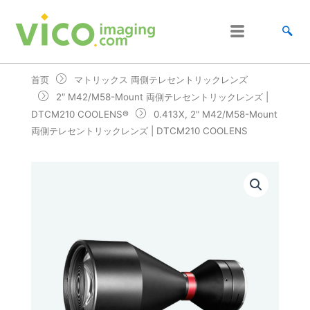
跳
至
内
容
首页
マトリックス 両側テレセントリックレンズ
2″ M42/M58-Mount 両側テレセントリックレンズ |
DTCM210 COOLENS®
0.413X, 2" M42/M58-Mount
両側テレセントリックレンズ | DTCM210 COOLENS