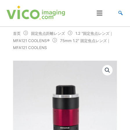
跳
至
内
容
首页
固定焦点距離レンズ
1.2 "固定焦点レンズ｜
MFA121 COOLENS®
75mm 1.2" 固定焦点レンズ｜
MFA121 COOLENS