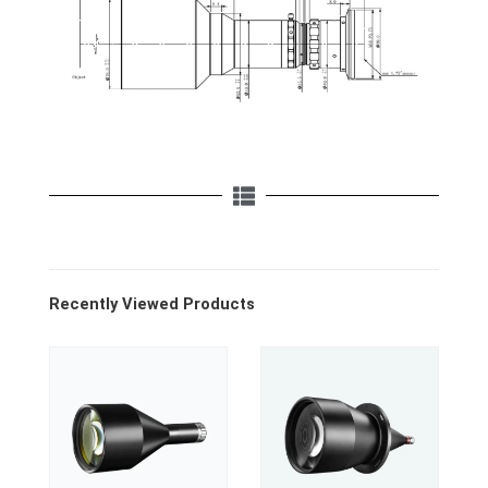
Recently Viewed Products