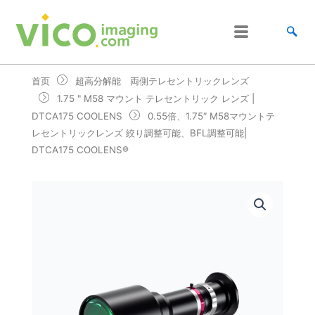
跳
至
内
容
首页
超高分解能 両側テレセントリックレンズ
1.75 " M58 マウント テレセントリック レンズ |
DTCA175 COOLENS
0.55倍、1.75″ M58マウントテ
レセントリックレンズ 絞り調整可能、BFL調整可能|
DTCA175 COOLENS®