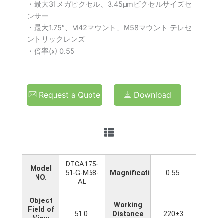
・最大31メガピクセル、3.45μmピクセルサイズセ
ンサー
・最大1.75″、M42マウント、M58マウント テレセ
ントリックレンズ
・倍率(x) 0.55
Request a Quote
Download
DTCA175-
Model
51-G-M58-
Magnification(x)
0.55
NO.
AL
Object
Working
Field of
51.0
Distance
220±3
View