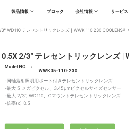
製品情報
ブロック
会社情報
サービス
2/3" WD110 テレセントリックレンズ｜WWK 110 230 COOLENS®
0.5X 2/3" テレセントリックレンズ | WW
Model NO. :
WWK05-110-230
-同軸落射照明用ポート付きテレセントリックレンズ
-最大 5 メガピクセル、3.45μmピクセルサイズセンサー
-最大 2/3", WD110、Cマウントテレセントリックレンズ
-倍率(x) 0.5