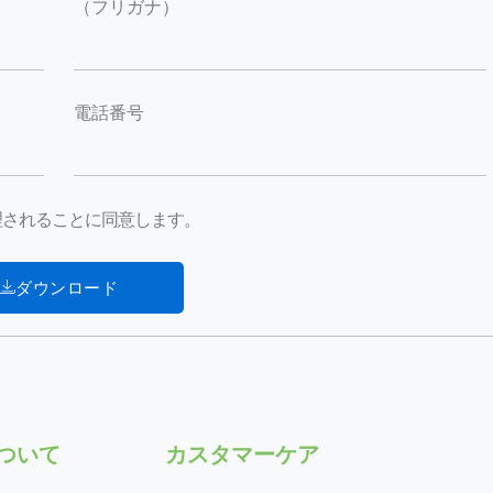
（フリガナ）
電話番号
が処理されることに同意します。
ダウンロード
について
カスタマーケア