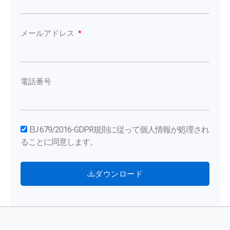
メールアドレス
電話番号
EU 679/2016-GDPR規則に従って個人情報が処理され
ることに同意します。
ダウンロード