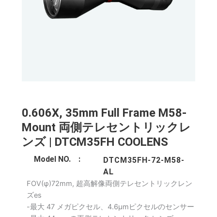
0.606X, 35mm Full Frame M58-
Mount 両側テレセントリックレ
ンズ | DTCM35FH COOLENS
Model NO. :
DTCM35FH-72-M58-
AL
FOV(φ)72mm, 超高解像両側テレセントリックレン
ズes
-最大 47 メガピクセル、4.6μmピクセルのセンサー