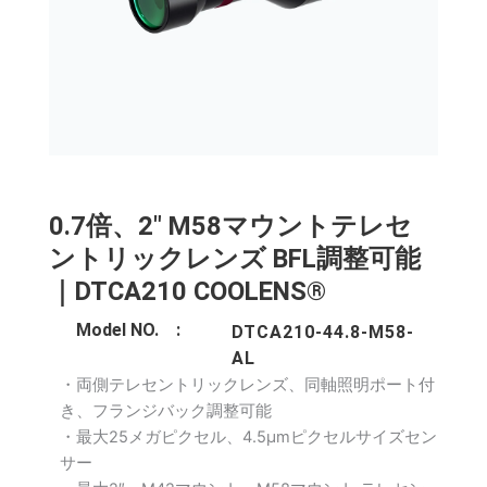
0.7倍、2″ M58マウントテレセ
ントリックレンズ BFL調整可能
｜DTCA210 COOLENS®
Model NO. :
DTCA210-44.8-M58-
AL
・両側テレセントリックレンズ、同軸照明ポート付
き、フランジバック調整可能
・最大25メガピクセル、4.5μmピクセルサイズセン
サー