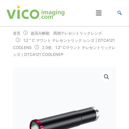
跳
至
内
容
首页
超高分解能 両側テレセントリックレンズ
1.2 " C マウント テレセントリック レンズ | DTCA121
COOLENS
2.0倍、1.2″ Cマウント テレセントリックレ
ンズ｜DTCA121 COOLENS®