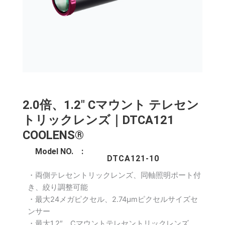
2.0倍、1.2″ Cマウント テレセン
トリックレンズ｜DTCA121
COOLENS®
Model NO. :
DTCA121-10
・両側テレセントリックレンズ、同軸照明ポート付
き、絞り調整可能
・最大24メガピクセル、2.74μmピクセルサイズセ
ンサー
・最大1.2″、Cマウントテレセントリックレンズ