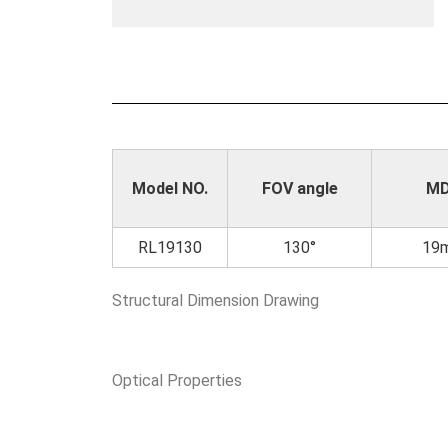
Model NO.
FOV angle
M
RL19130
130°
19
Structural Dimension Drawing
Optical Properties