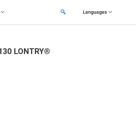
Languages
30 LONTRY®