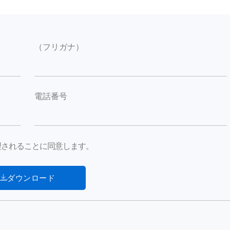
（フリガナ）
電話番号
が処理されることに同意します。
ダウンロード