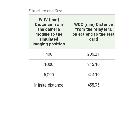
Structure and Size
WDV (mm)
Distance from
WDC (mm) Distance
the camera
from the relay lens
module to the
object end to the test
simulated
card
imaging position
400
206.21
1000
315.10
5,000
424.10
Infinite distance
455.75