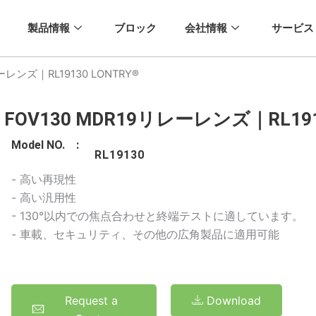
製品情報
ブロック
会社情報
サービス
ーレンズ｜RL19130 LONTRY®
FOV130 MDR19リレーレンズ｜RL191
Model NO. :
RL19130
- 高い再現性
- 高い汎用性
- 130°以内での焦点合わせと終端テストに適しています。
- 車載、セキュリティ、その他の広角製品に適用可能
Request a
Download