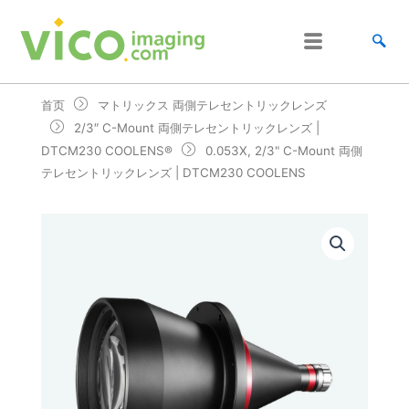
跳
至
内
容
首页
マトリックス 両側テレセントリックレンズ
2/3″ C-Mount 両側テレセントリックレンズ |
DTCM230 COOLENS®
0.053X, 2/3" C-Mount 両側
テレセントリックレンズ | DTCM230 COOLENS