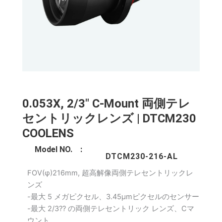
0.053X, 2/3" C-Mount 両側テレ
セントリックレンズ | DTCM230
COOLENS
Model NO. :
DTCM230-216-AL
FOV(φ)216mm, 超高解像両側テレセントリックレ
ンズ
-最大 5 メガピクセル、3.45μmピクセルのセンサー
-最大 2/3?? の両側テレセントリック レンズ、Cマ
ウント