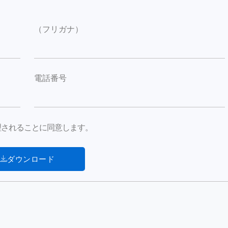
（フリガナ）
電話番号
が処理されることに同意します。
ダウンロード