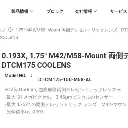
製品情報
ブロック
会社情報
サービス
ンズ
1.75″ M42/M58-Mount 両側テレセントリックレンズ | DTC
OOLENS
0.193X, 1.75" M42/M58-Mou
DTCM175 COOLENS
Model NO. :
DTCM175-150-M58-AL
FOV(φ)150mm, 超高解像両側テレセントリックレンズes
-最大 31 メガピクセル、3.45μmピクセルのセンサー
-最大 1.75?? の両側テレセントリック レンズ、M42-マウン
-光学倍率(x) 0.193