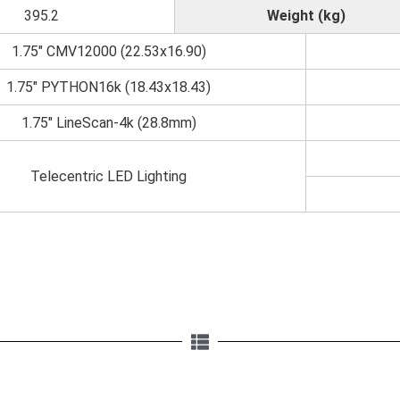
395.2
Weight (kg)
1.75" CMV12000 (22.53x16.90)
1.75" PYTHON16k (18.43x18.43)
1.75" LineScan-4k (28.8mm)
Telecentric LED Lighting