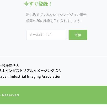
今すぐ登録！
誰も教えてくれないマシンビジョン用光
学系の20の秘密を手に入れましょう！
Email
送信
s Reserved