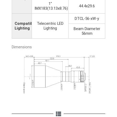
1"
44.4x29.6
IMX183(13.13x8.76)
DTCL-56-xW-y
Compatible
Telecentric LED
Lighting
Lighting
Beam Diameter
56mm
Dimensions