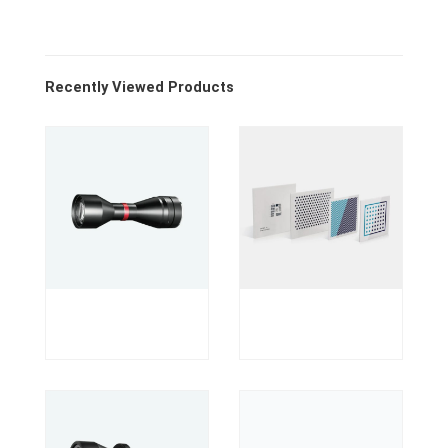
Recently Viewed Products