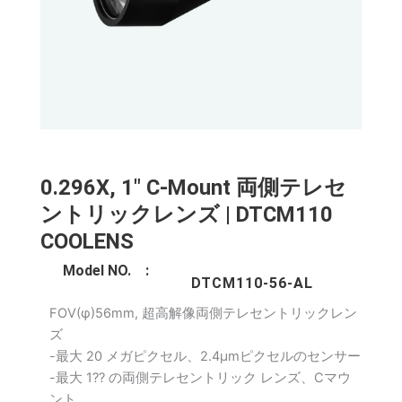
0.296X, 1" C-Mount 両側テレセ
ントリックレンズ | DTCM110
COOLENS
Model NO. :
DTCM110-56-AL
FOV(φ)56mm, 超高解像両側テレセントリックレン
ズ
-最大 20 メガピクセル、2.4μmピクセルのセンサー
-最大 1?? の両側テレセントリック レンズ、Cマウ
ント