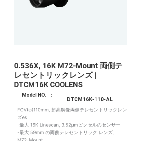
0.536X, 16K M72-Mount 両側テ
レセントリックレンズ |
DTCM16K COOLENS
Model NO. :
DTCM16K-110-AL
FOV(φ)110mm, 超高解像両側テレセントリックレン
ズes
-最大 16K Linescan, 3.52μmピクセルのセンサー
-最大 59mm の両側テレセントリック レンズ、
M72-Mount