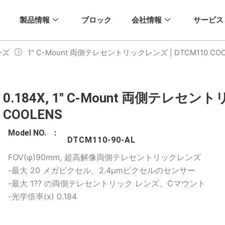
製品情報
ブロック
会社情報
サービス
ンズ
1″ C-Mount 両側テレセントリックレンズ | DTCM110 COO
0.184X, 1" C-Mount 両側テレセン
COOLENS
Model NO. :
DTCM110-90-AL
FOV(φ)90mm, 超高解像両側テレセントリックレンズ
-最大 20 メガピクセル、2.4μmピクセルのセンサー
-最大 1?? の両側テレセントリック レンズ、Cマウント
-光学倍率(x) 0.184