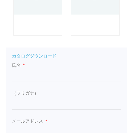
カタログダウンロード
氏名
（フリガナ）
メールアドレス