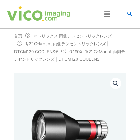
跳
至
内
容
首页
マトリックス 両側テレセントリックレンズ
1/2″ C-Mount 両側テレセントリックレンズ |
DTCM120 COOLENS®
0.190X, 1/2" C-Mount 両側テ
レセントリックレンズ | DTCM120 COOLENS