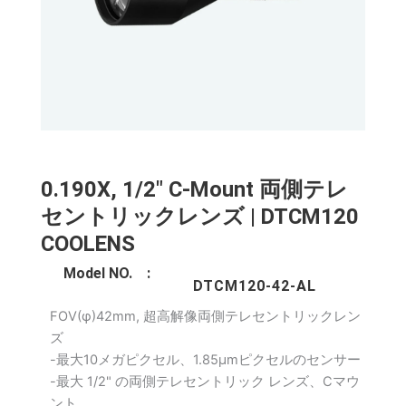
0.190X, 1/2" C-Mount 両側テレ
セントリックレンズ | DTCM120
COOLENS
Model NO. :
DTCM120-42-AL
FOV(φ)42mm, 超高解像両側テレセントリックレン
ズ
-最大10メガピクセル、1.85μmピクセルのセンサー
-最大 1/2" の両側テレセントリック レンズ、Cマウ
ント