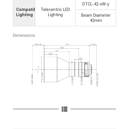
DTCL-42-xW-y
Compatible
Telecentric LED
Lighting
Lighting
Beam Diameter
42mm
Dimensions