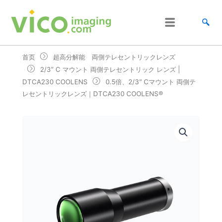
跳
至
内
容
首页
超高分解能 両側テレセントリックレンズ
2/3” C マウント 両側テレセントリック レンズ |
DTCA230 COOLENS
0.5倍、2/3″ Cマウント 両側テ
レセントリックレンズ｜DTCA230 COOLENS®