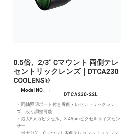
0.5倍、2/3″ Cマウント 両側テレ
セントリックレンズ｜DTCA230
COOLENS®
Model NO. :
DTCA230-22L
・同軸照明ポート付き両側テレセントリックレン
ズ、絞り調整可能
・最大5メガピクセル、3.45μmピクセルサイズセン
サー
・最大2/3″、Cマウント両側テレセントリックレン